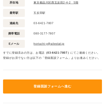
所在地
東京都品川区西五反田2-4-2 5階
最寄駅
五反田駅
連絡先
03-6421-7807
携帯電話
080-3177-7807
Eメール
horiuchi-y@ailestat.jp
すでに登録済みの方は、お電話
（03-6421-7807）
にてご連絡ください。
登録がお済でない方は以下の「登録面談フォーム」よりお進みください。
登録面談フォームへ進む