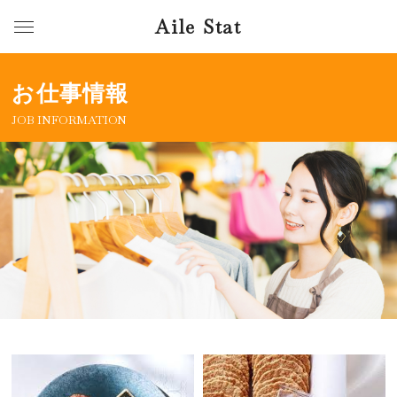
Aile Stat
お仕事情報
JOB INFORMATION