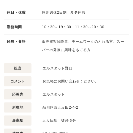
休日・休暇
原則週休2日制 夏冬休暇
勤務時間
10：30～19：30 11：30～20：30
経験・資格
販売接客経験者、チームワークのとれる方、スー
パーの発展に興味をもてる方
担当
エルスタット野口
コメント
お気軽にお問い合わせください。
応募先
エルスタット
所在地
品川区西五反田2-4-2
最寄駅
五反田駅 徒歩５分