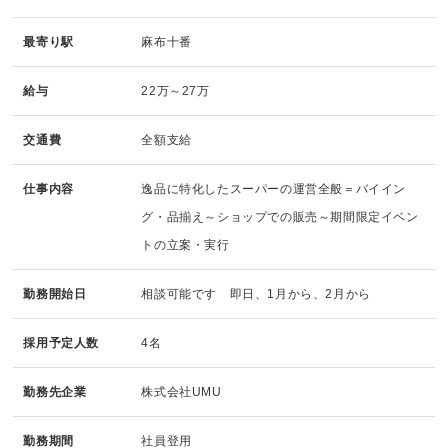
最寄り駅
麻布十番
給与
22万～27万
交通費
全額支給
仕事内容
逸品に特化したスーパーの運営全般＝バイイン
グ・品揃え～ショップでの販売～期間限定イベン
トの立案・実行
勤務開始日
相談可能です 即日、1月から、2月から
採用予定人数
4名
勤務先企業
株式会社UMU
勤務期間
社員登用