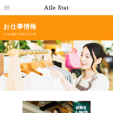
Aile Stat
お仕事情報
JOB INFORMATION