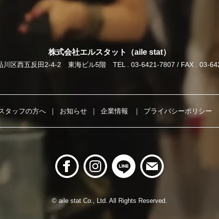
株式会社エルスタット（aile stat）
川区西五反田2-4-2 東海ビル5階
TEL . 03-6421-7807 / FAX . 03-6
スタッフの方へ
お知らせ
企業情報
プライバシーポリシー
© aile stat Co., Ltd. All Rights Reserved.