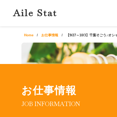
Aile Stat
Home
お仕事情報
【9/27～10/3】千葉そごう♪
お仕事情報
JOB INFORMATION