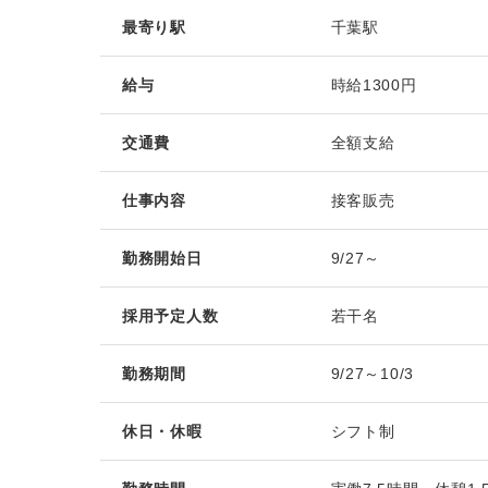
最寄り駅
千葉駅
給与
時給1300円
交通費
全額支給
仕事内容
接客販売
勤務開始日
9/27～
採用予定人数
若干名
勤務期間
9/27～10/3
休日・休暇
シフト制