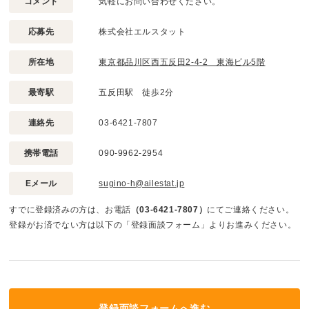
コメント
気軽にお問い合わせください。
応募先
株式会社エルスタット
所在地
東京都品川区西五反田2-4-2 東海ビル5階
最寄駅
五反田駅 徒歩2分
連絡先
03-6421-7807
携帯電話
090-9962-2954
Eメール
sugino-h@ailestat.jp
すでに登録済みの方は、お電話
（03-6421-7807）
にてご連絡ください。
登録がお済でない方は以下の「登録面談フォーム」よりお進みください。
登録面談フォームへ進む