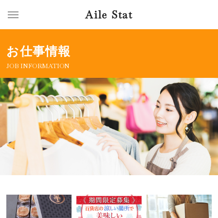
Aile Stat
お仕事情報
JOB INFORMATION