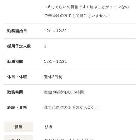
～6kgぐらいの荷物です♪ 運ぶことがメインなの
で未経験の方でも問題ございません！
勤務開始日
12/1～12/31
採用予定人数
3
勤務期間
12/1～12/31
休日・休暇
週休2日制
勤務時間
実働7時間拘束8.5時間
経験・資格
体力に自信のある方ならOK！！
担当
杉野