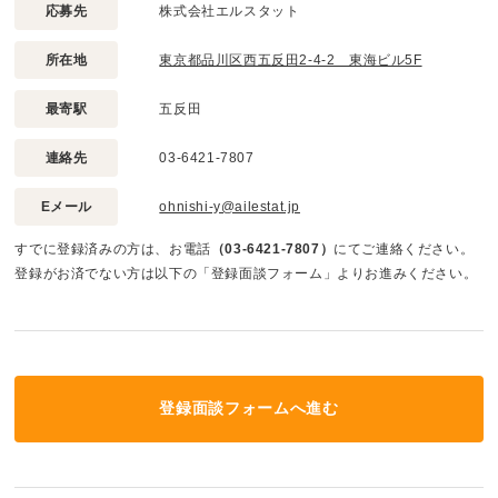
応募先
株式会社エルスタット
所在地
東京都品川区西五反田2-4-2 東海ビル5F
最寄駅
五反田
連絡先
03-6421-7807
Eメール
ohnishi-y@ailestat.jp
すでに登録済みの方は、お電話
（03-6421-7807）
にてご連絡ください。
登録がお済でない方は以下の「登録面談フォーム」よりお進みください。
登録面談フォームへ進む