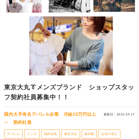
東京大丸👔メンズブランド ショップスタッ
フ契約社員募集中！！
国内大手有名アパレル企業 月給25万円以上
更新日：2022.05.17
～ 契約社員
アパレル
メンズ
契約社員
東京大丸
東京駅
注目の求人