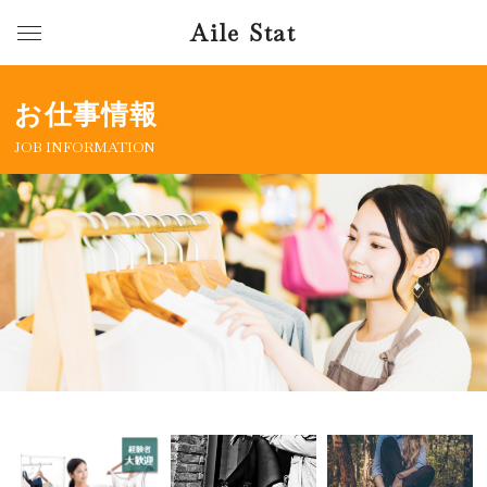
Aile Stat
お仕事情報
JOB INFORMATION