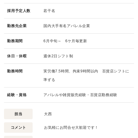
採用予定人数
若干名
勤務先企業
国内大手有名アパレル企業
勤務期間
6月中旬～ 6ケ月毎更新
休日・休暇
週休2日シフト制
勤務時間
実労働7.5時間、拘束9時間以内 百貨店シフトに
準ずる
経験・資格
アパレルや雑貨販売経験・百貨店勤務経験
担当
大西
コメント
お気軽にお問合せ大歓迎です！