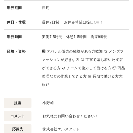
勤務期間
長期
休日・休暇
週休2日制 お休み希望は提出OK！
勤務時間
実働7.5時間 休憩1.5時間 拘束9時間
経験・資格
🛍 アパレル販売の経験がある方歓迎 👕 メンズフ
ァッションが好きな方 😊 丁寧で落ち着いた接客
ができる方 🤝 チームで協力して働ける方 📦 商品
整理などの作業もできる方 📅 長期で働ける方大
歓迎
担当
小野崎
コメント
お気軽にお問い合わせください！
応募先
株式会社エルスタット