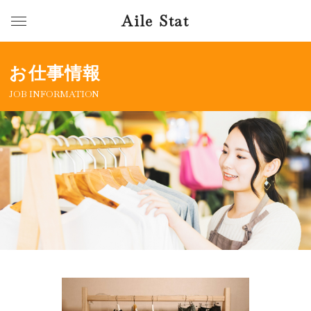
Aile Stat
お仕事情報
JOB INFORMATION