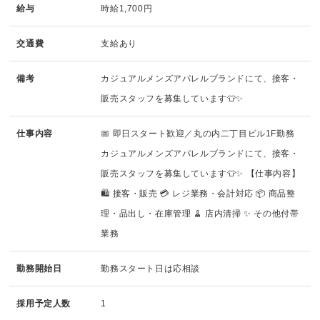
給与
時給1,700円
交通費
支給あり
備考
カジュアルメンズアパレルブランドにて、接客・
販売スタッフを募集しています👕✨
仕事内容
📅 即日スタート歓迎／丸の内二丁目ビル1F勤務
カジュアルメンズアパレルブランドにて、接客・
販売スタッフを募集しています👕✨ 【仕事内容】
🛍 接客・販売 💳 レジ業務・会計対応 📦 商品整
理・品出し・在庫管理 🧹 店内清掃 ✨ その他付帯
業務
勤務開始日
勤務スタート日は応相談
採用予定人数
1