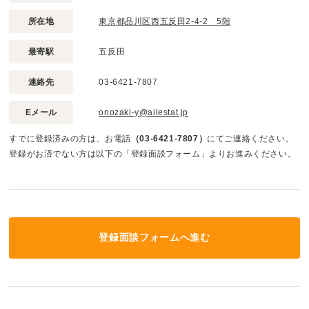
所在地
東京都品川区西五反田2-4-2 5階
最寄駅
五反田
連絡先
03-6421-7807
Eメール
onozaki-y@ailestat.jp
すでに登録済みの方は、お電話
（03-6421-7807）
にてご連絡ください。
登録がお済でない方は以下の「登録面談フォーム」よりお進みください。
登録面談フォームへ進む