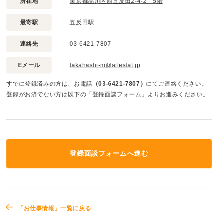
所在地
東京都品川区西五反田2-4-2 5階
最寄駅
五反田駅
連絡先
03-6421-7807
Eメール
takahashi-m@ailestat.jp
すでに登録済みの方は、お電話
（03-6421-7807）
にてご連絡ください。
登録がお済でない方は以下の「登録面談フォーム」よりお進みください。
登録面談フォームへ進む
「お仕事情報」一覧に戻る