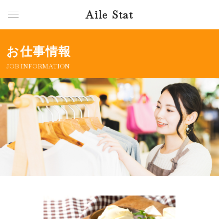
Aile Stat
お仕事情報
JOB INFORMATION