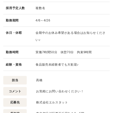
採用予定人数
複数名
勤務期間
4/6～4/26
休日・休暇
会期中のお休み希望がある場合はお知らせくださ
い♪
勤務時間
実働7時間50分 休憩70分 拘束9時間
経験・資格
食品販売未経験者でも大歓迎♪
担当
髙橋
コメント
お気軽にお問い合わせください！
応募先
株式会社エルスタット