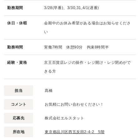
勤務期間
3/28(早番)、3/30,31,4/1(遅番)
休日・休暇
会期中のお休み希望がある場合はお知らせくださ
い
勤務時間
実働7時間 休憩90分 拘束8時間半
経験・資格
京王百貨店レジの操作・レジ開け・レジ閉めがで
きる方
担当
髙橋
コメント
お気軽にお問い合わせください！
応募先
株式会社エルスタット
所在地
東京都品川区西五反田2-4-2 5階