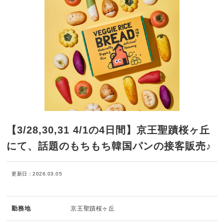
【3/28,30,31 4/1の4日間】京王聖蹟桜ヶ丘
にて、話題のもちもち韓国パンの接客販売♪
更新日：2026.03.05
勤務地
京王聖蹟桜ヶ丘