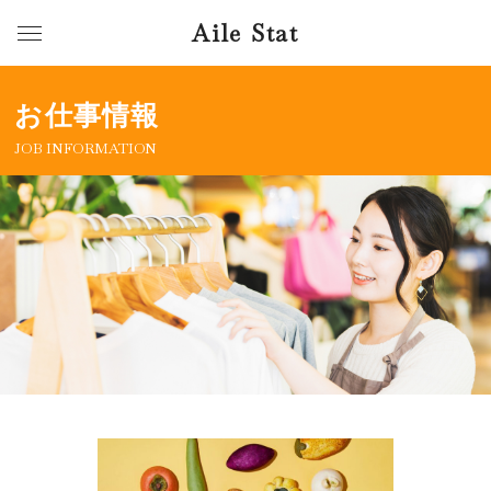
Aile Stat
お仕事情報
JOB INFORMATION