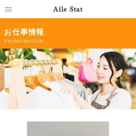
Aile Stat
お仕事情報
JOB INFORMATION