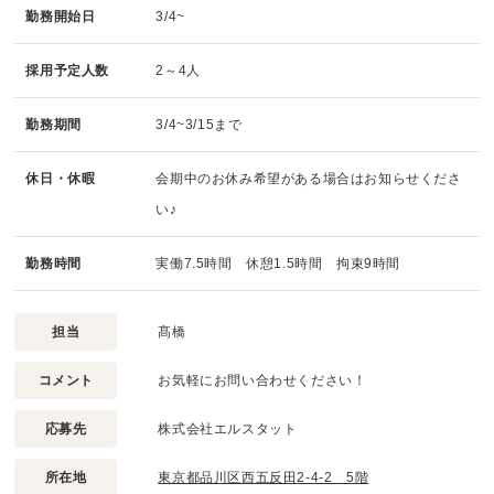
勤務開始日
3/4~
採用予定人数
2～4人
勤務期間
3/4~3/15まで
休日・休暇
会期中のお休み希望がある場合はお知らせくださ
い♪
勤務時間
実働7.5時間 休憩1.5時間 拘束9時間
担当
髙橋
コメント
お気軽にお問い合わせください！
応募先
株式会社エルスタット
所在地
東京都品川区西五反田2-4-2 5階