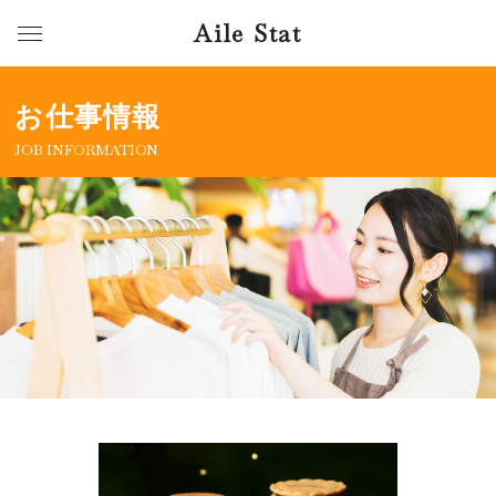
Aile Stat
お仕事情報
JOB INFORMATION