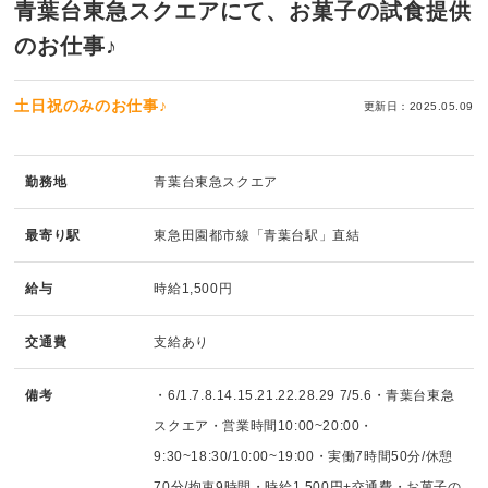
青葉台東急スクエアにて、お菓子の試食提供
のお仕事♪
土日祝のみのお仕事♪
更新日：2025.05.09
勤務地
青葉台東急スクエア
最寄り駅
東急田園都市線「青葉台駅」直結
給与
時給1,500円
交通費
支給あり
備考
・6/1.7.8.14.15.21.22.28.29 7/5.6・青葉台東急
スクエア・営業時間10:00~20:00・
9:30~18:30/10:00~19:00・実働7時間50分/休憩
70分/拘束9時間・時給1,500円+交通費・お菓子の