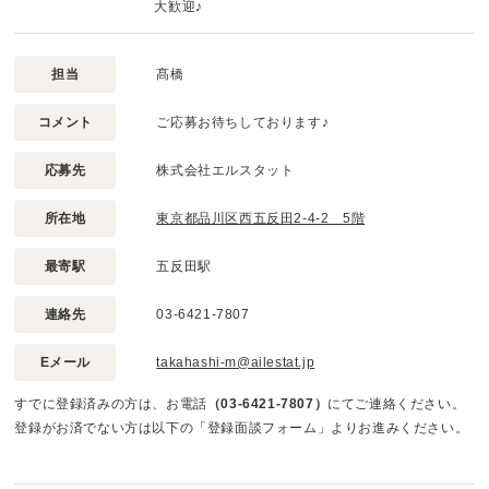
大歓迎♪
担当
髙橋
コメント
ご応募お待ちしております♪
応募先
株式会社エルスタット
所在地
東京都品川区西五反田2-4-2 5階
最寄駅
五反田駅
連絡先
03-6421-7807
Eメール
takahashi-m@ailestat.jp
すでに登録済みの方は、お電話
（03-6421-7807）
にてご連絡ください。
登録がお済でない方は以下の「登録面談フォーム」よりお進みください。