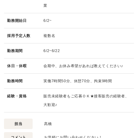
業
勤務開始日
6/2~
採用予定人数
複数名
勤務期間
6/2~6/22
休日・休暇
会期中、お休み希望があれば教えてください♪
勤務時間
実働7時間50分、休憩70分、拘束9時間
経験・資格
販売未経験者もご応募ＯＫ★接客販売の経験者、
大歓迎♪
担当
髙橋
コメント
お気軽にお問い合わせください！