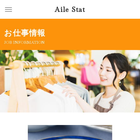
Aile Stat
お仕事情報
JOB INFORMATION