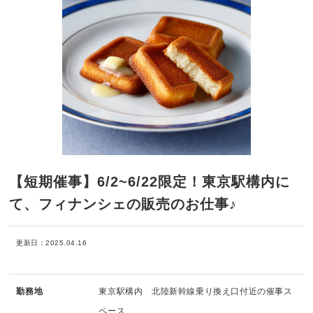
【短期催事】6/2~6/22限定！東京駅構内に
て、フィナンシェの販売のお仕事♪
更新日：2025.04.16
勤務地
東京駅構内 北陸新幹線乗り換え口付近の催事ス
ペース