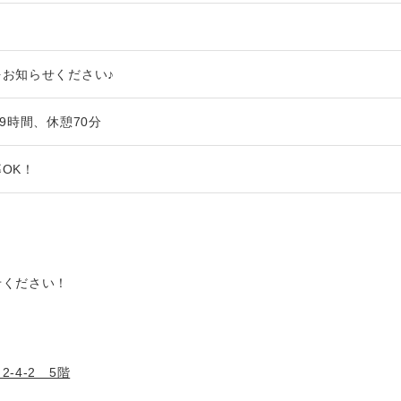
お知らせください♪
9時間、休憩70分
OK！
せください！
ト
-4-2 5階