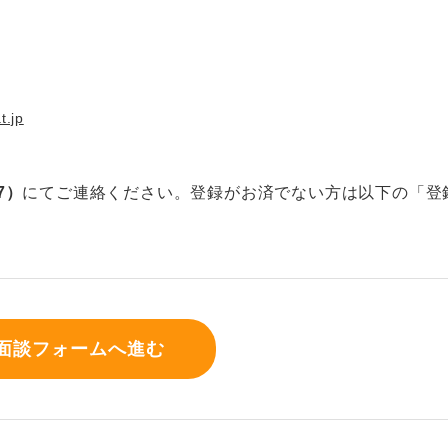
t.jp
07）
にてご連絡ください。登録がお済でない方は以下の「登
面談フォームへ進む