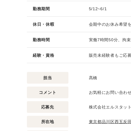
勤務期間
5/12~6/1
休日・休暇
会期中のお休み希望を
勤務時間
実働7時間50分、拘束
経験・資格
販売未経験者もご応募
担当
髙橋
コメント
お気軽にお問い合わ
応募先
株式会社エルスタッ
所在地
東京都品川区西五反田2