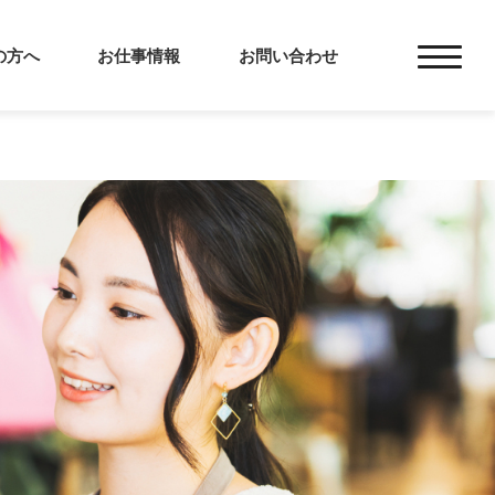
の方へ
お仕事情報
お問い合わせ