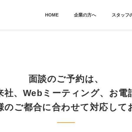
HOME
企業の方へ
スタッフ
面談のご予約は、
来社、Webミーティング、お電
様のご都合に合わせて対応して