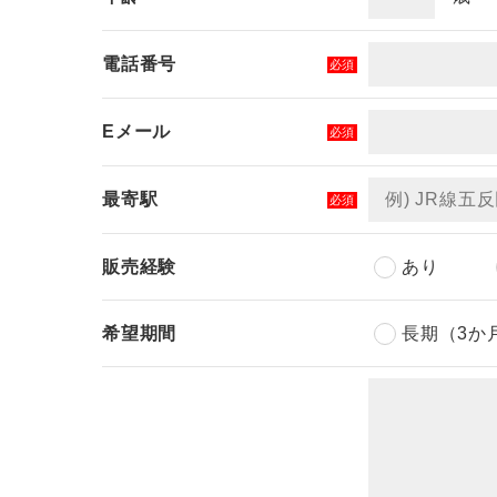
電話番号
必須
Eメール
必須
最寄駅
必須
販売経験
あり
希望期間
長期（3か