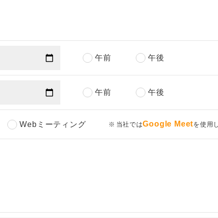
午前
午後
午前
午後
Google Meet
Webミーティング
当社では
を使用