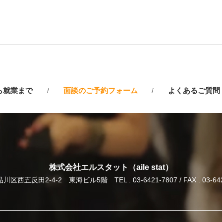
ら就業まで
面談のご予約フォーム
よくあるご質問
株式会社エルスタット（aile stat）
川区西五反田2-4-2 東海ビル5階
TEL . 03-6421-7807 / FAX . 03-6