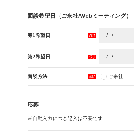
面談希望日（ご来社/Webミーティング）
第1希望日
必須
第2希望日
必須
面談方法
ご来社
必須
応募
※自動入力につき記入は不要です