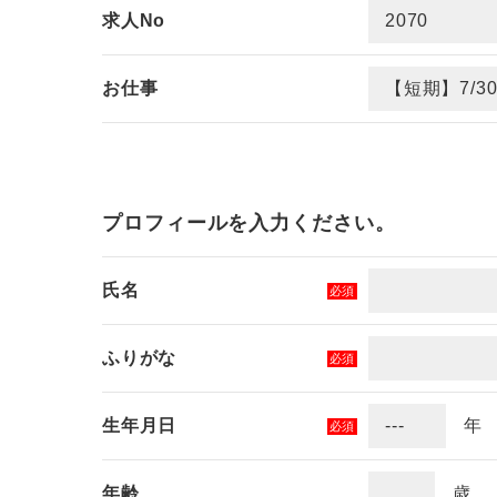
求人No
お仕事
プロフィールを入力ください。
氏名
必須
ふりがな
必須
生年月日
必須
年齢
歳